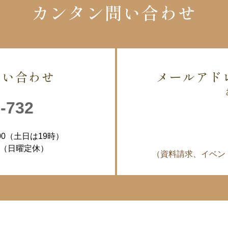
カンタン問い合わせ
問い合わせ
メールアド
-732
00（土日は19時）
30（日曜定休）
（資料請求、イベン