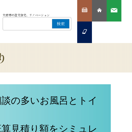
大府市の注文住宅、リノベーション
検索
り
相談の多いお風呂とトイ
概算見積り額をシミュレ