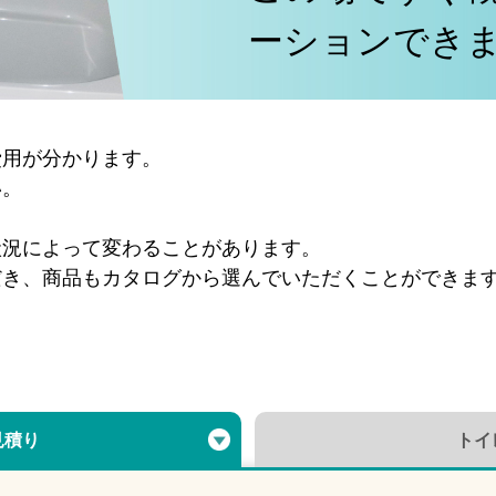
ーションでき
費用が分かります。
い。
状況によって変わることがあります。
だき、商品もカタログから選んでいただくことができま
見積り
トイ