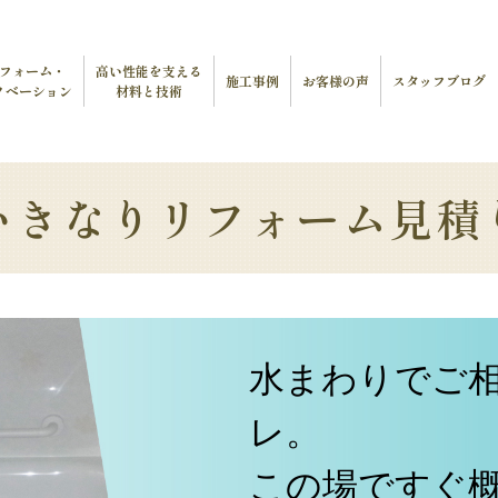
フォーム・
高い性能を支える
施工事例
お客様の声
スタッフブログ
ノベーション
材料と技術
いきなりリフォーム見積
水まわりでご
レ。
この場ですぐ