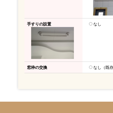
手すりの設置
なし
窓枠の交換
なし（既