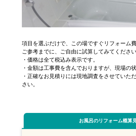
項目を選ぶだけで、この場ですぐリフォーム
ご参考までに、ご自由に試算してみてくださ
・価格は全て税込み表示です。
・金額は工事費を含んでおりますが、現場の
・正確なお見積りには現地調査をさせていた
さい。
お風呂のリフォーム
概算