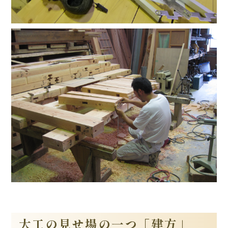
大工の見せ場の一つ「建方」