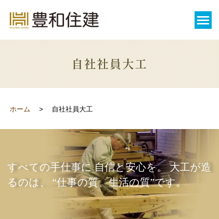
自社社員大工
ホーム
自社社員大工
すべての手仕事に 自信と安心を。 大工が造
るのは、 “仕事の質、生活の質”です。