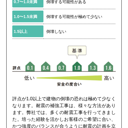
0.7〜1.0未満
倒壊する可能性がある
1.0〜1.5未満
倒壊する可能性が極めて少ない
1.5以上
倒壊しない
評点が1.0以上で建物の倒壊の恐れは極めて少なく
なります。耐震の補強工事は、様々な方法があり
ます。弊社では、多くの耐震工事を行ってきまし
た。培った経験を活かしお客様のご希望に合い、
かつ強度のバランスが合うように耐震の計画を立