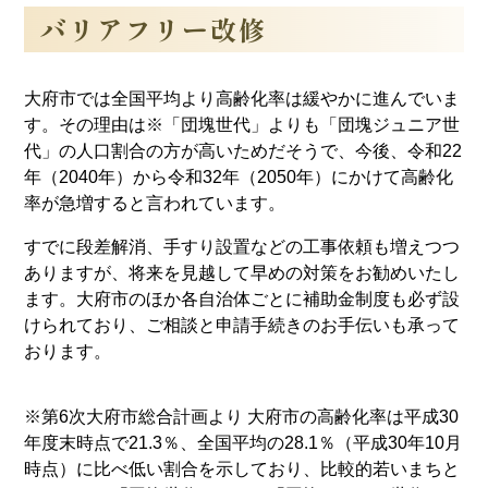
バリアフリー改修
大府市では全国平均より高齢化率は緩やかに進んでいま
す。その理由は※「団塊世代」よりも「団塊ジュニア世
代」の人口割合の方が高いためだそうで、今後、令和22
年（2040年）から令和32年（2050年）にかけて高齢化
率が急増すると言われています。
すでに段差解消、手すり設置などの工事依頼も増えつつ
ありますが、将来を見越して早めの対策をお勧めいたし
ます。大府市のほか各自治体ごとに補助金制度も必ず設
けられており、ご相談と申請手続きのお手伝いも承って
おります。
※第6次大府市総合計画より 大府市の高齢化率は平成30
年度末時点で21.3％、全国平均の28.1％（平成30年10月
時点）に比べ低い割合を示しており、比較的若いまちと