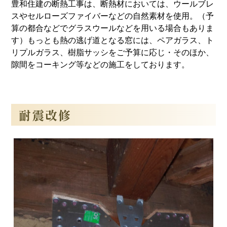
豊和住建の断熱工事は、断熱材においては、ウールブレ
スやセルローズファイバーなどの自然素材を使用。（予
算の都合などでグラスウールなどを用いる場合もありま
す）もっとも熱の逃げ道となる窓には、ペアガラス、ト
リプルガラス、樹脂サッシをご予算に応じ・そのほか、
隙間をコーキング等などの施工をしております。
耐震改修