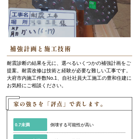
補強計画と施工技術
耐震診断の結果を元に、選べるいくつかの補強計画をご
提案。耐震改修は技術と経験が必要な難しい工事です。
大府市内施工件数No.1、自社社員大工施工の豊和住建に
お気軽にご相談ください。
家の強さを「評点」で表します。
0.7未満
倒壊する可能性が高い