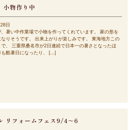
 小物作り中
月28日
が、暑い中作業場で小物を作ってくれています。 家の形を
なりそうです。 出来上がりが楽しみです。 東海地方この
まで、 三重県桑名市が2日連続で日本一の暑さとなったほ
も酷暑日になったり、 […]
ル リフォームフェス9/4～6