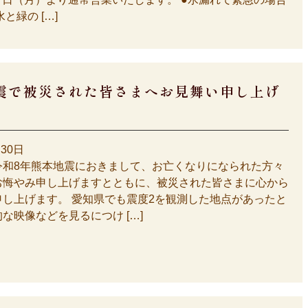
と緑の […]
震で被災された皆さまへお見舞い申し上げ
月30日
令和8年熊本地震におきまして、お亡くなりになられた方々
お悔やみ申し上げますとともに、被災された皆さまに心から
申し上げます。 愛知県でも震度2を観測した地点があったと
な映像などを見るにつけ […]