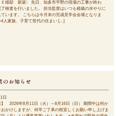
 Ｅ様邸 新築〉 先日、知多市平野の現場の工事が終わ
完了検査を行いました。 担当監督はいつも植栽の水やりに
れています。 こちらは今月末の完成見学会会場となりま
4人家族、子育て世代の住まい […]
業のお知らせ
月1日
】 2026年8月11日（火）～8月16日（日） 期間中は何か
をおかけしますが、何卒ご了承の程宜しくお願い申し上げま
17日（月）より通常営業いたします。 ●水漏れで緊急の場合