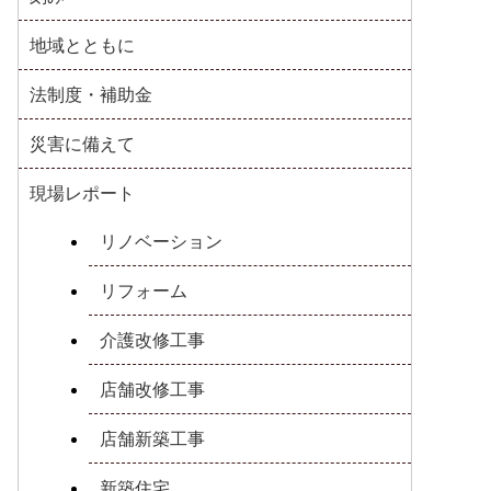
地域とともに
法制度・補助金
災害に備えて
現場レポート
リノベーション
リフォーム
介護改修工事
店舗改修工事
店舗新築工事
新築住宅