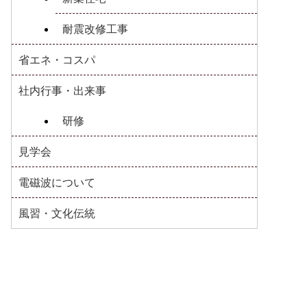
耐震改修工事
省エネ・コスパ
社内行事・出来事
研修
見学会
電磁波について
風習・文化伝統