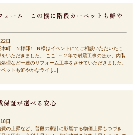
フォーム この機に階段カーペットも鮮や
月22日
桜木町 Ｎ様邸〉 Ｎ様はイベントにてご相談いただいたこ
縁をいただきました。 ここ1～２年で耐震工事のほか、内装
蟻処理など一連のリフォーム工事をさせていただきました。
ペットも鮮やかなライ […]
成保証が選べる安心
月18日
熱費の上昇など、普段の家計に影響する物価上昇もつづき、