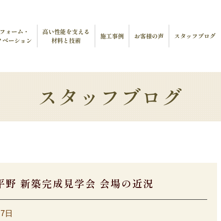
フォーム・
高い性能を支える
施工事例
お客様の声
スタッフブログ
ノベーション
材料と技術
スタッフブログ
平野 新築完成見学会 会場の近況
月7日