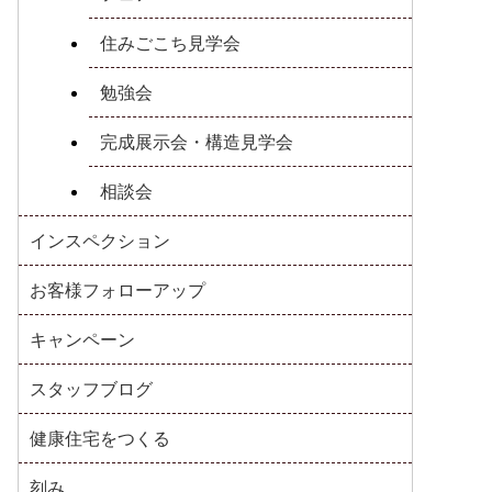
住みごこち見学会
勉強会
完成展示会・構造見学会
相談会
インスペクション
お客様フォローアップ
キャンペーン
スタッフブログ
健康住宅をつくる
刻み