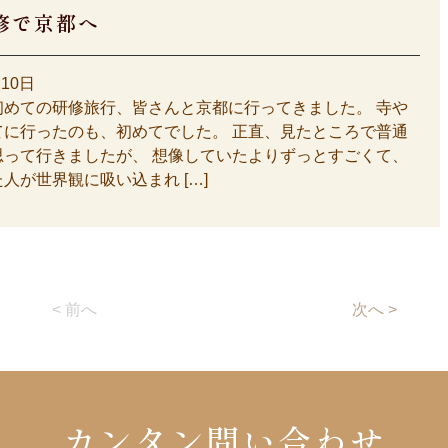
修で京都へ
月10日
初めての研修旅行、皆さんと京都に行ってきました。 寺や
てに行ったのも、初めてでした。 正直、見たところで普通
思って行きましたが、 想像していたよりずっとすごくて、
人が世界観に吸い込まれ […]
< 前へ
次へ >
カンタン問い合わせ