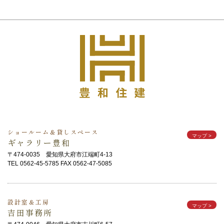
ショールーム＆貸しスペース
マップ
>
ギャラリー豊和
〒474-0035 愛知県大府市江端町4-13
TEL 0562-45-5785 FAX 0562-47-5085
設計室＆工房
マップ
>
吉田事務所