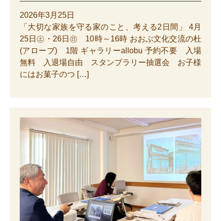
2026年3月25日
「大切な家族を守る家のこと、考える2日間」 4月
25日㊏・26日㊐ 10時～16時 おおぶ文化交流の杜
(アローブ) 1階 ギャラリーallobu 予約不要 入場
無料 入退場自由 スタンプラリー抽選会 お子様
にはお菓子のつ […]