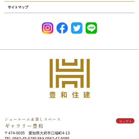
サイトマップ
ショールーム＆貸しスペース
マップ
>
ギャラリー豊和
〒474-0035 愛知県大府市江端町4-13
TEL 0562-45-5785 FAX 0562-47-5085