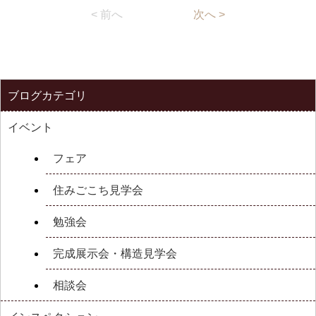
< 前へ
次へ >
ブログカテゴリ
イベント
フェア
住みごこち見学会
勉強会
完成展示会・構造見学会
相談会