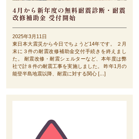
4月から新年度の無料耐震診断・耐震
改修補助金 受付開始
2025年3月11日
東日本大震災から今日でちょうど14年です。 ２月
末に３件の耐震改修補助金交付手続きを終えまし
た。 耐震改修・耐震シェルターなど、本年度は弊
社で計８件の耐震工事を実施しました。 昨年1月の
能登半島地震以降、耐震に対する関心 […]