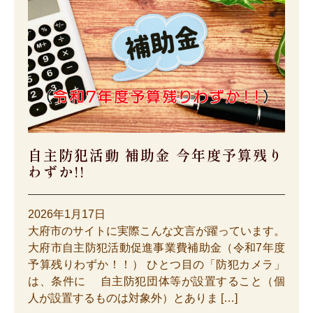
自主防犯活動 補助金 今年度予算残り
わずか!!
2026年1月17日
大府市のサイトに実際こんな文言が躍っています。
大府市自主防犯活動促進事業費補助金（令和7年度
予算残りわずか！！） ひとつ目の「防犯カメラ」
は、条件に 自主防犯団体等が設置すること（個
人が設置するものは対象外）とありま […]