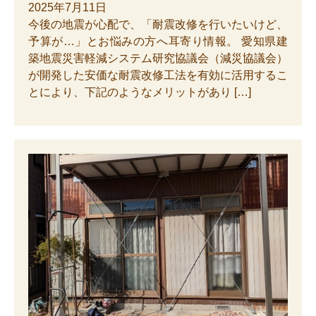
2025年7月11日
今後の地震が心配で、「耐震改修を行いたいけど、
予算が…」とお悩みの方へ耳寄り情報。 愛知県建
築地震災害軽減システム研究協議会（減災協議会）
が開発した安価な耐震改修工法を有効に活用するこ
とにより、下記のようなメリットがあり […]