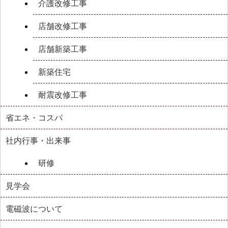
介護改修工事
店舗改修工事
店舗新築工事
新築住宅
耐震改修工事
省エネ・コスパ
社内行事・出来事
研修
見学会
電磁波について