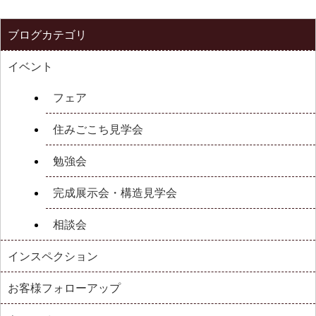
ブログカテゴリ
イベント
フェア
住みごこち見学会
勉強会
完成展示会・構造見学会
相談会
インスペクション
お客様フォローアップ