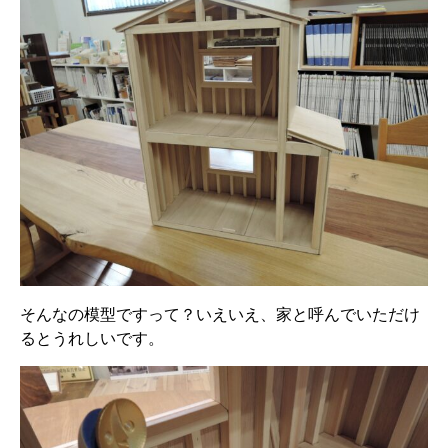
そんなの模型ですって？いえいえ、家と呼んでいただけ
るとうれしいです。