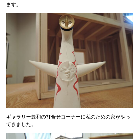
ます。
ギャラリー豊和の打合せコーナーに私のための家がやっ
てきました。