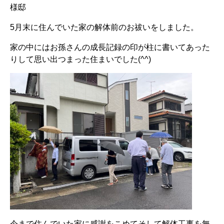
様邸
5月末に住んでいた家の解体前のお祓いをしました。
家の中にはお孫さんの成長記録の印が柱に書いてあった
りして思い出つまった住まいでした(^^)
今まで住んでいた家に感謝をこめてそして解体工事を無