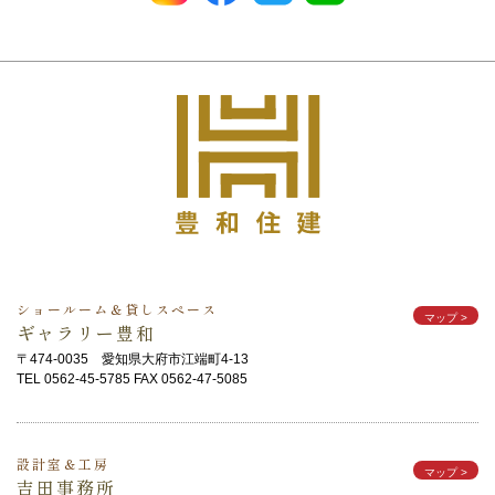
ショールーム＆貸しスペース
マップ
>
ギャラリー豊和
〒474-0035 愛知県大府市江端町4-13
TEL 0562-45-5785 FAX 0562-47-5085
設計室＆工房
マップ
>
吉田事務所