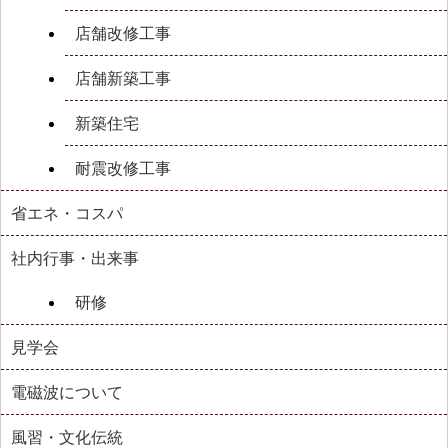
店舗改修工事
店舗新築工事
新築住宅
耐震改修工事
省エネ・コスパ
社内行事・出来事
研修
見学会
電磁波について
風習・文化伝統