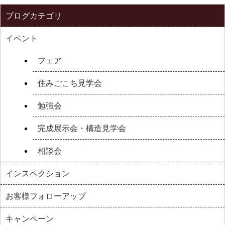
ブログカテゴリ
イベント
フェア
住みごこち見学会
勉強会
完成展示会・構造見学会
相談会
インスペクション
お客様フォローアップ
キャンペーン