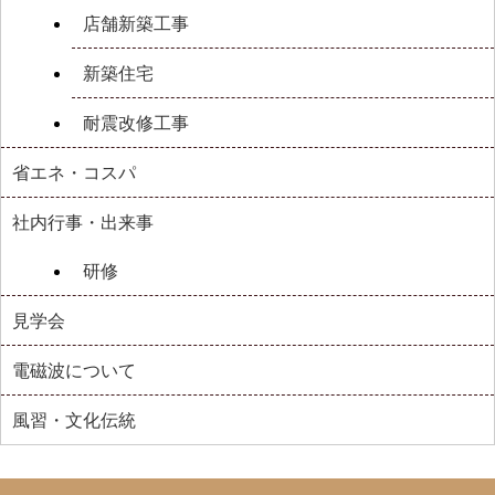
店舗新築工事
新築住宅
耐震改修工事
省エネ・コスパ
社内行事・出来事
研修
見学会
電磁波について
風習・文化伝統