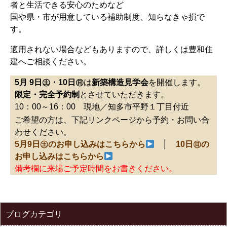
者と生活できる安心のためなど
国や県・市が用意している補助制度、知らなきゃ損で
す。
適用されない場合などもありますので、詳しくは豊和住
建へご相談ください。
5月 9日㊏・10日㊐
は
新築構造見学会
を開催します。
限定・完全予約制
とさせていただきます。
10：00～16：00 現地／知多市平野１丁目付近
ご希望の方は、下記リンクページから予約・お問い合
わせください。
5月9日㊏のお申し込みはこちらから
│
10日㊐の
お申し込みはこちらから
備考欄に来場ご予定時間をお書きください。
ブログカテゴリ