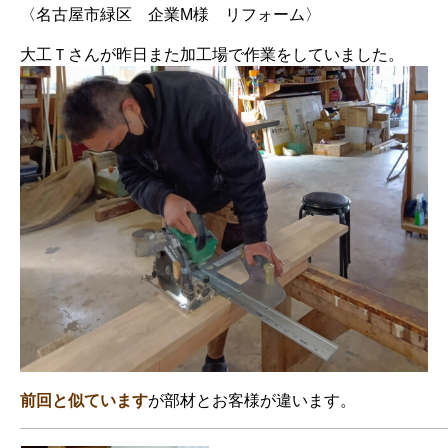
〈名古屋市緑区 企業M様 リフォーム〉
大工Ｔさんが昨日また加工場で作業をしていました。
前回と似ています
が部材とお客様が違います。