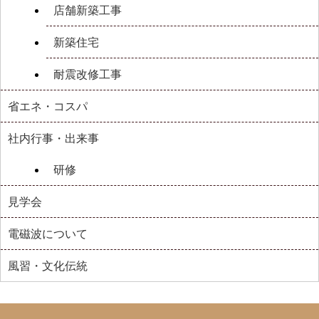
店舗新築工事
新築住宅
耐震改修工事
省エネ・コスパ
社内行事・出来事
研修
見学会
電磁波について
風習・文化伝統