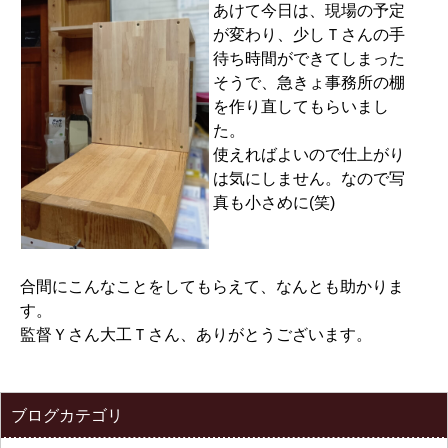
あけて今日は、現場の予定
が変わり、少しＴさんの手
待ち時間ができてしまった
そうで、急きょ事務所の棚
を作り直してもらいまし
た。
使えればよいので仕上がり
は気にしません。なので写
真も小さめに(笑)
合間にこんなことをしてもらえて、なんとも助かりま
す。
監督Ｙさん大工Ｔさん、ありがとうございます。
ブログカテゴリ